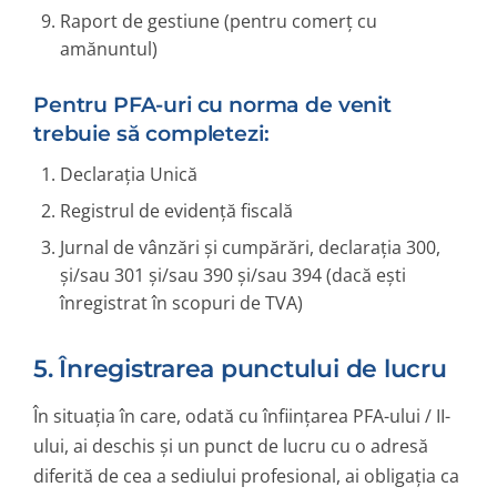
Raport de gestiune (pentru comerț cu
amănuntul)
Pentru PFA-uri cu norma de venit
trebuie să completezi:
Declarația Unică
Registrul de evidență fiscală
Jurnal de vânzări și cumpărări, declarația 300,
și/sau 301 și/sau 390 și/sau 394 (dacă ești
înregistrat în scopuri de TVA)
5. Înregistrarea punctului de lucru
În situația în care, odată cu înființarea PFA-ului / II-
ului, ai deschis și un punct de lucru cu o adresă
diferită de cea a sediului profesional, ai obligația ca