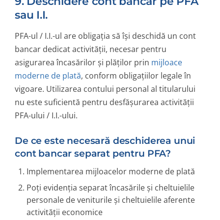
9. Deschidere cont bancar pe PFA
sau I.I.
PFA-ul / I.I.-ul are obligația să își deschidă un cont
bancar dedicat activității, necesar pentru
asigurarea încasărilor și plăților prin
mijloace
moderne de plată
, conform obligațiilor legale în
vigoare. Utilizarea contului personal al titularului
nu este suficientă pentru desfășurarea activității
PFA-ului / I.I.-ului.
De ce este necesară deschiderea unui
cont bancar separat pentru PFA?
Implementarea mijloacelor moderne de plată
Poți evidenția separat încasările și cheltuielile
personale de veniturile și cheltuielile aferente
activității economice