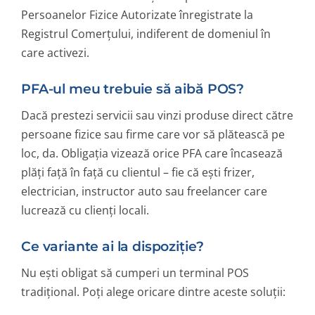
Persoanelor Fizice Autorizate înregistrate la
Registrul Comerțului, indiferent de domeniul în
care activezi.
PFA-ul meu trebuie să aibă POS?
Dacă prestezi servicii sau vinzi produse direct către
persoane fizice sau firme care vor să plătească pe
loc, da. Obligația vizează orice PFA care încasează
plăți față în față cu clientul – fie că ești frizer,
electrician, instructor auto sau freelancer care
lucrează cu clienți locali.
Ce variante ai la dispoziție?
Nu ești obligat să cumperi un terminal POS
tradițional. Poți alege oricare dintre aceste soluții: