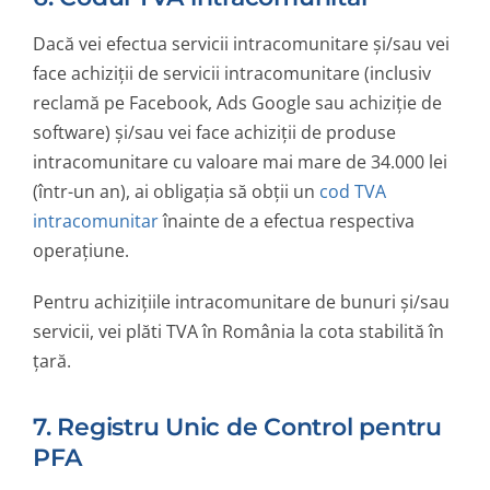
Dacă vei efectua servicii intracomunitare și/sau vei
face achiziții de servicii intracomunitare (inclusiv
reclamă pe Facebook, Ads Google sau achiziție de
software) și/sau vei face achiziții de produse
intracomunitare cu valoare mai mare de 34.000 lei
(într-un an), ai obligația să obții un
cod TVA
intracomunitar
înainte de a efectua respectiva
operațiune.
Pentru achizițiile intracomunitare de bunuri și/sau
servicii, vei plăti TVA în România la cota stabilită în
țară.
7. Registru Unic de Control pentru
PFA