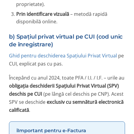
proprietate).
Prin identificare vizuală
– metodă rapidă
disponibilă online.
b) Spațiul privat virtual pe CUI (cod unic
de înregistrare)
Ghid pentru deschiderea Spațiului Privat Virtual
pe
CUI, explicat pas cu pas.
Începând cu anul 2024, toate PFA / I.I. / I.F. – urile au
obligația deschiderii Spațiului Privat Virtual (SPV)
deschis pe CUI
(pe lângă cel deschis pe CNP). Acest
SPV se deschide
exclusiv cu semnătură electronică
calificată
.
Important pentru e-Factura