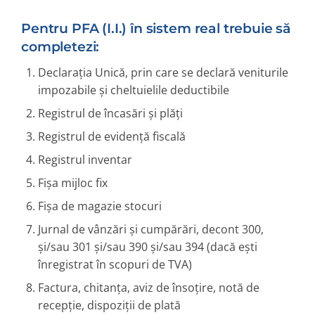
Pentru PFA (I.I.) în sistem real trebuie să
completezi:
Declarația Unică, prin care se declară veniturile
impozabile și cheltuielile deductibile
Registrul de încasări și plăți
Registrul de evidență fiscală
Registrul inventar
Fișa mijloc fix
Fișa de magazie stocuri
Jurnal de vânzări și cumpărări, decont 300,
și/sau 301 și/sau 390 și/sau 394 (dacă ești
înregistrat în scopuri de TVA)
Factura, chitanța, aviz de însoțire, notă de
recepție, dispoziții de plată