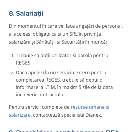
8. Salariații
Din momentul în care vei face angajări de personal,
ai aceleași obligații ca și un SRL în privința
salarizării și Sănătății și Securității în muncă:
Trebuie să obții utilizator și parolă pentru
REGES
Dacă apelezi la un serviciu extern pentru
completarea REGES, trebuie să depui o
informare la I.T.M. în maxim 5 zile de la data
încheierii contractului
Pentru servicii complete de
resurse umane și
salarizare
, contactează specialiștii Dianex.