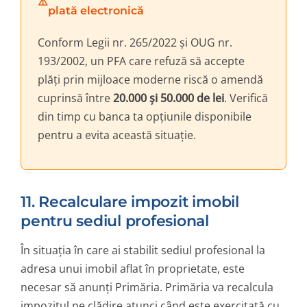
plată electronică
Conform Legii nr. 265/2022 și OUG nr.
193/2002, un PFA care refuză să accepte
plăți prin mijloace moderne riscă o amendă
cuprinsă între
20.000 și 50.000 de lei
. Verifică
din timp cu banca ta opțiunile disponibile
pentru a evita această situație.
11. Recalculare impozit imobil
pentru sediul profesional
În situația în care ai stabilit sediul profesional la
adresa unui imobil aflat în proprietate, este
necesar să anunți Primăria. Primăria va recalcula
impozitul pe clădire atunci când este exercitată cu