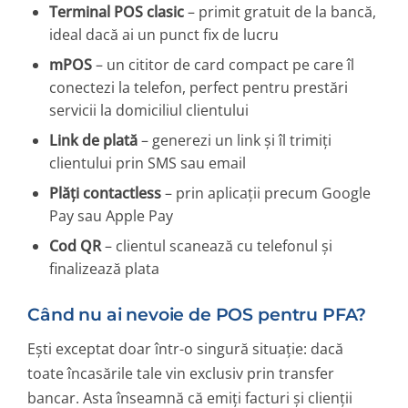
Terminal POS clasic
– primit gratuit de la bancă,
ideal dacă ai un punct fix de lucru
mPOS
– un cititor de card compact pe care îl
conectezi la telefon, perfect pentru prestări
servicii la domiciliul clientului
Link de plată
– generezi un link și îl trimiți
clientului prin SMS sau email
Plăți contactless
– prin aplicații precum Google
Pay sau Apple Pay
Cod QR
– clientul scanează cu telefonul și
finalizează plata
Când nu ai nevoie de POS pentru PFA?
Ești exceptat doar într-o singură situație: dacă
toate încasările tale vin exclusiv prin transfer
bancar. Asta înseamnă că emiți facturi și clienții