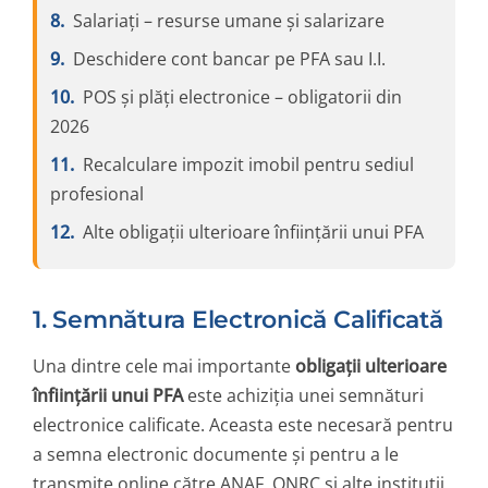
Salariați – resurse umane și salarizare
Deschidere cont bancar pe PFA sau I.I.
POS și plăți electronice – obligatorii din
2026
Recalculare impozit imobil pentru sediul
profesional
Alte obligații ulterioare înființării unui PFA
1. Semnătura Electronică Calificată
Una dintre cele mai importante
obligații ulterioare
înființării unui PFA
este achiziția unei semnături
electronice calificate. Aceasta este necesară pentru
a semna electronic documente și pentru a le
transmite online către ANAF, ONRC și alte instituții