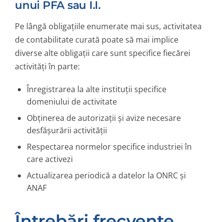
unui PFA sau I.I.
Pe lângă obligațiile enumerate mai sus, activitatea
de contabilitate curată poate să mai implice
diverse alte obligații care sunt specifice fiecărei
activități în parte:
Înregistrarea la alte instituții specifice
domeniului de activitate
Obținerea de autorizații și avize necesare
desfășurării activității
Respectarea normelor specifice industriei în
care activezi
Actualizarea periodică a datelor la ONRC și
ANAF
Întrebări frecvente