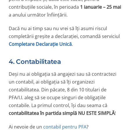
contribuțiile sociale, în perioada
1 ianuarie – 25 mai
a anului următor înființării.
Dacă nu ai timp sau nu vrei să îți asumi riscul
completării greșite a declarației, comandă serviciul
Completare Declarație Unică
.
4. Contabilitatea
Deși nu ai obligația să angajezi sau să contractezi
un contabil, ai obligația să îți organizezi
contabilitatea. Din păcate, 8 din 10 titulari de
PFA/I.I. aleg să se ocupe singuri de obligațiile
contabile. La primul control, își dau seama că
contabilitatea în partida simplă NU ESTE SIMPLĂ
!
Ai nevoie de un
contabil pentru PFA
?