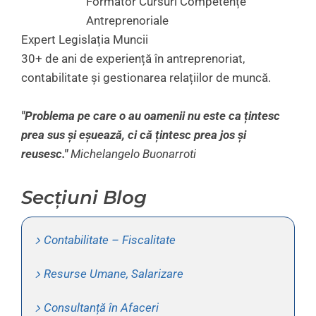
Formator Cursuri Competențe
Antreprenoriale
Expert Legislația Muncii
30+ de ani de experiență în antreprenoriat,
contabilitate și gestionarea relațiilor de muncă.
"Problema pe care o au oamenii nu este ca țintesc
prea sus și eșuează, ci că țintesc prea jos și
reusesc."
Michelangelo Buonarroti
Secțiuni Blog
Contabilitate – Fiscalitate
Resurse Umane, Salarizare
Consultanță în Afaceri