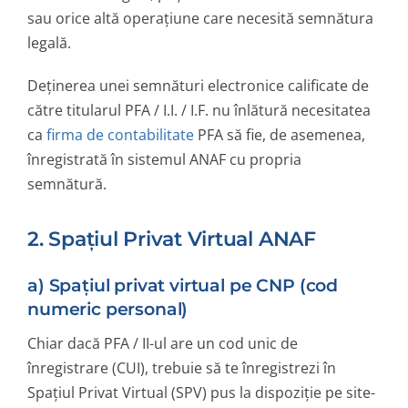
sau orice altă operațiune care necesită semnătura
legală.
Deținerea unei semnături electronice calificate de
către titularul PFA / I.I. / I.F. nu înlătură necesitatea
ca
firma de contabilitate
PFA să fie, de asemenea,
înregistrată în sistemul ANAF cu propria
semnătură.
2. Spațiul Privat Virtual ANAF
a) Spațiul privat virtual pe CNP (cod
numeric personal)
Chiar dacă PFA / II-ul are un cod unic de
înregistrare (CUI), trebuie să te înregistrezi în
Spațiul Privat Virtual (SPV) pus la dispoziție pe site-