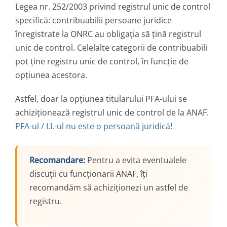
Legea nr. 252/2003 privind registrul unic de control
specifică: contribuabilii persoane juridice
înregistrate la ONRC au obligația să țină registrul
unic de control. Celelalte categorii de contribuabili
pot ține registru unic de control, în funcție de
opțiunea acestora.
Astfel, doar la opțiunea titularului PFA-ului se
achiziționează registrul unic de control de la ANAF.
PFA-ul / I.I.-ul nu este o persoană juridică
!
Recomandare:
Pentru a evita eventualele
discuții cu funcționarii ANAF, îți
recomandăm să achiziționezi un astfel de
registru.