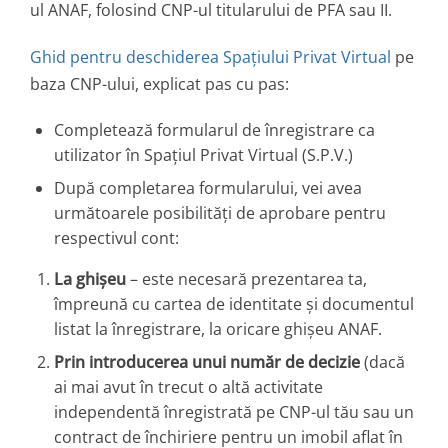
ul ANAF, folosind CNP-ul titularului de PFA sau II.
Ghid pentru deschiderea Spațiului Privat Virtual
pe
baza CNP-ului, explicat pas cu pas:
Completează formularul de înregistrare ca
utilizator în Spațiul Privat Virtual (S.P.V.)
După completarea formularului, vei avea
următoarele posibilități de aprobare pentru
respectivul cont:
La ghișeu
– este necesară prezentarea ta,
împreună cu cartea de identitate și documentul
listat la înregistrare, la oricare ghișeu ANAF.
Prin introducerea unui număr de decizie
(dacă
ai mai avut în trecut o altă activitate
independentă înregistrată pe CNP-ul tău sau un
contract de închiriere pentru un imobil aflat în