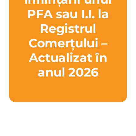
PFA sau I.I. la
Registrul
Comerțului –
Actualizat în
anul 2026