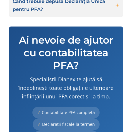
Când trebuie depusă Declarația Unică
pentru PFA?
Ai nevoie de ajutor
cu contabilitatea
PFA?
Specialiștii Dianex te ajută să
îndeplinești toate obligațiile ulterioare
înființării unui PFA corect și la timp.
Contabilitate PFA completă
Declarații fiscale la termen