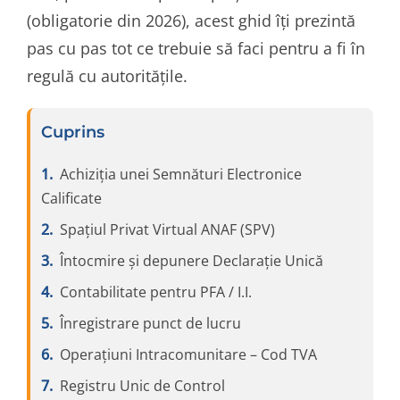
(obligatorie din 2026), acest ghid îți prezintă
pas cu pas tot ce trebuie să faci pentru a fi în
regulă cu autoritățile.
Cuprins
Achiziția unei Semnături Electronice
Calificate
Spațiul Privat Virtual ANAF (SPV)
Întocmire și depunere Declarație Unică
Contabilitate pentru PFA / I.I.
Înregistrare punct de lucru
Operațiuni Intracomunitare – Cod TVA
Registru Unic de Control