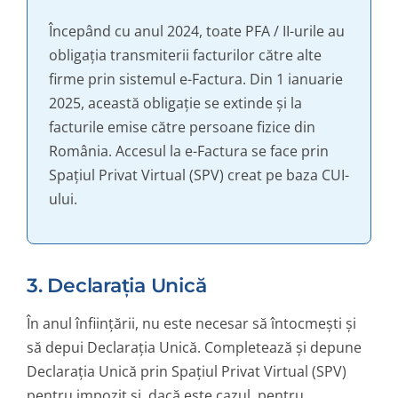
Începând cu anul 2024, toate PFA / II-urile au
obligația transmiterii facturilor către alte
firme prin sistemul e-Factura. Din 1 ianuarie
2025, această obligație se extinde și la
facturile emise către persoane fizice din
România. Accesul la e-Factura se face prin
Spațiul Privat Virtual (SPV) creat pe baza CUI-
ului.
3. Declarația Unică
În anul înființării, nu este necesar să întocmești și
să depui Declarația Unică. Completează și depune
Declarația Unică prin Spațiul Privat Virtual (SPV)
pentru impozit și, dacă este cazul, pentru