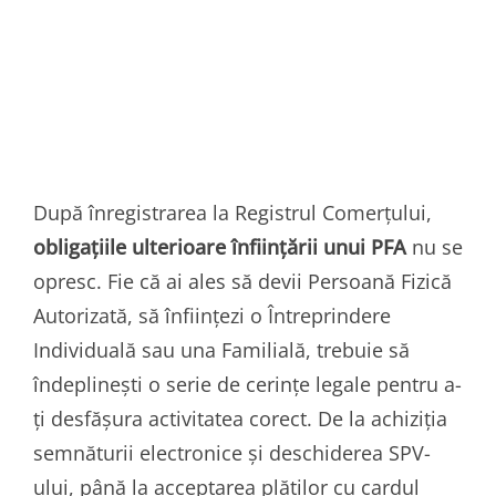
După înregistrarea la Registrul Comerțului,
obligațiile ulterioare înființării unui PFA
nu se
opresc. Fie că ai ales să devii Persoană Fizică
Autorizată, să înființezi o Întreprindere
Individuală sau una Familială, trebuie să
îndeplinești o serie de cerințe legale pentru a-
ți desfășura activitatea corect. De la achiziția
semnăturii electronice și deschiderea SPV-
ului, până la acceptarea plăților cu cardul