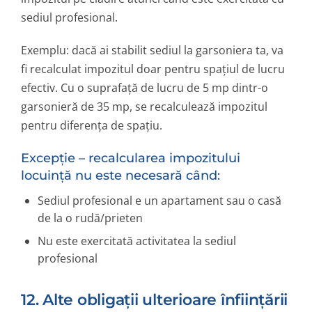
sediul profesional.
Exemplu: dacă ai stabilit sediul la garsoniera ta, va
fi recalculat impozitul doar pentru spațiul de lucru
efectiv. Cu o suprafață de lucru de 5 mp dintr-o
garsonieră de 35 mp, se recalculează impozitul
pentru diferența de spațiu.
Excepție – recalcularea impozitului
locuință nu este necesară când:
Sediul profesional e un apartament sau o casă
de la o rudă/prieten
Nu este exercitată activitatea la sediul
profesional
12. Alte obligații ulterioare înființării