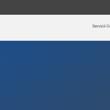
Skip
to
content
Servicii C