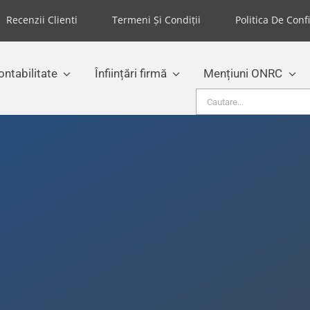
Recenzii Clienti
Termeni Și Condiții
Politica De Conf
ontabilitate
Înființări firmă
Mențiuni ONRC
Cautare...