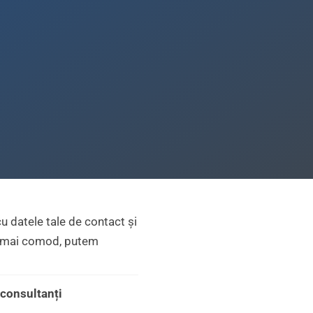
u datele tale de contact și
te mai comod, putem
consultanți