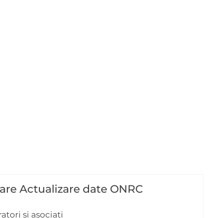
are Actualizare date ONRC
ratori și asociați