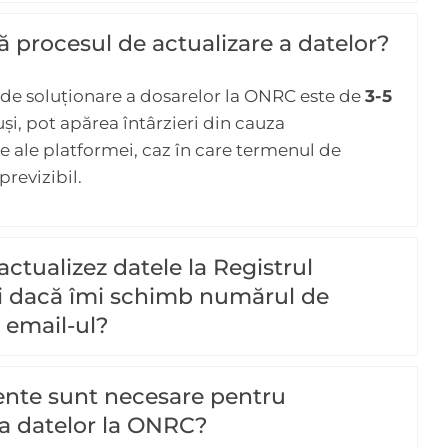
 procesul de actualizare a datelor?
de soluționare a dosarelor la ONRC este de
3-5
uși, pot apărea întârzieri din cauza
 ale platformei, caz în care termenul de
previzibil.
actualizez datele la Registrul
 dacă îmi schimb numărul de
 email-ul?
nte sunt necesare pentru
ea datelor la ONRC?