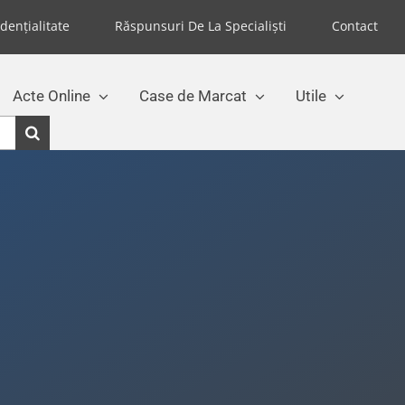
idențialitate
Răspunsuri De La Specialiști
Contact
Acte Online
Case de Marcat
Utile