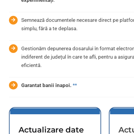
experimentați
.
Semnează documentele necesare direct pe platform
simplu, fără a te deplasa.
Gestionăm depunerea dosarului în format electroni
indiferent de județul în care te afli, pentru a asigu
eficientă.
Garantat banii înapoi.
**
Actualizare date
Act