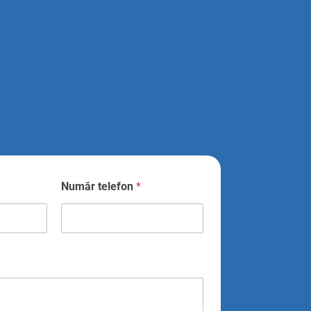
Număr telefon
*